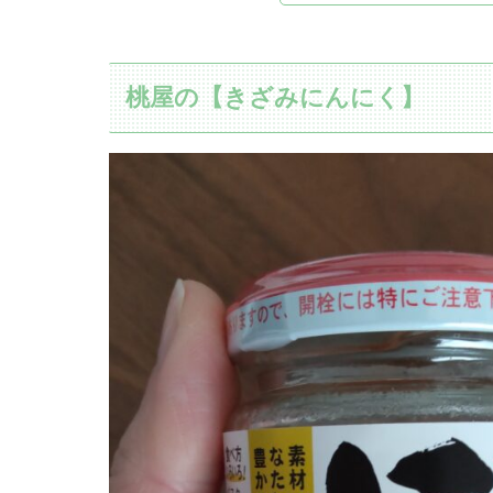
桃屋の【きざみにんにく】