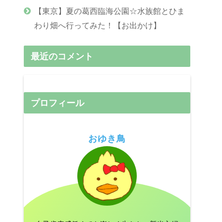
【東京】夏の葛西臨海公園☆水族館とひま
わり畑へ行ってみた！【お出かけ】
最近のコメント
プロフィール
おゆき鳥