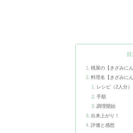
目
桃屋の【きざみに
料理名【きざみに
レシピ（2人分）
手順
調理開始
出来上がり！
評価と感想