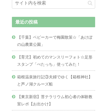
最近の投稿
【千葉】ベビーカーで梅園散策☆「あけぼ
の山農業公園」
【育児】初めてのマンスリーフォト☆足形
スタンプ「ぺたっち」使ってみた！
箱根温泉旅行記③夫婦でゆく【箱根神社】
と芦ノ湖クルーズ船
【東京新宿】苔テラリウム初心者の体験教
室レポ【お出かけ】