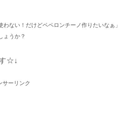
使わない！だけどペペロンチーノ作りたいなぁ」
しょうか？
す☆↓
ンサーリンク