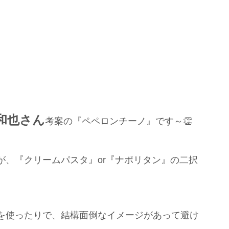
和也さん
考案の『ペペロンチーノ』です～👏
が、『クリームパスタ』or『ナポリタン』の二択
を使ったりで、結構面倒なイメージがあって避け