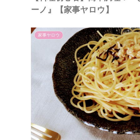
ーノ』【家事ヤロウ】
家事ヤロウ