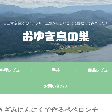
自己肯定感の低いアラサー主婦が新しいことに挑戦してみました！
料理レビュー
手芸
商品レビュー
お問い合わせ
きざみにんにくで作るペペロンチ