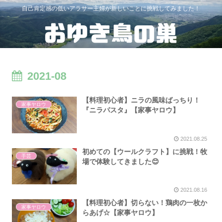
自己肯定感の低いアラサー主婦が新しいことに挑戦してみました！
2021-08
【料理初心者】ニラの風味ばっちり！
家事ヤロウ
『ニラパスタ』【家事ヤロウ】
2021.08.25
初めての【ウールクラフト】に挑戦！牧
手芸
場で体験してきました😊
2021.08.16
【料理初心者】切らない！鶏肉の一枚か
家事ヤロウ
らあげ☆【家事ヤロウ】