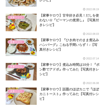
レシピ】
2022.08.19
【家事ヤロウ】甘辛好き必見！だしを使
家事ヤロウ
わない☆『ピーマンの煮浸し』【写真付
きレシピ】
2022.08.03
【家事ヤロウ】『ひき肉そのまま煮込み
家事ヤロウ
ハンバーグ』こねる手間いらず！♪【写
真付きレシピ】
2022.07.14
【家事ヤロウ】煮込み時間は10分！『ポ
家事ヤロウ
ン酢でアドボ』作ってみた【写真付きレ
シピ】
2022.06.08
【家事ヤロウ】話題のほぼカニで『ほぼ
家事ヤロウ
カニトースト』作ってみた【写真付レシ
ピ】