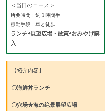
＜当日のコース
＞
所要時間：約３時間半
移動手段：車と徒歩
ランチ⇨展望広場・散策⇨おみやげ購
入
【紹介内容】
〇
海鮮丼ランチ
〇穴場★海の絶景展望広場