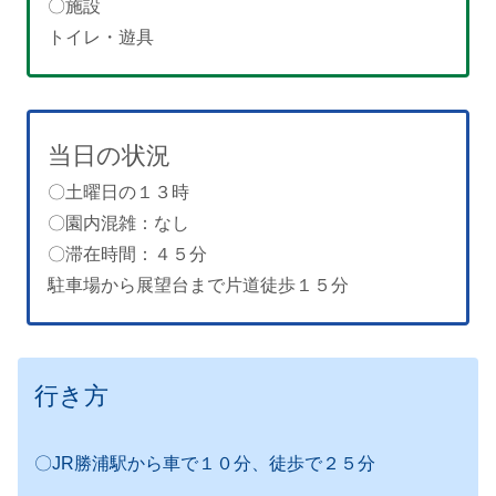
〇施設
トイレ・遊具
当日の状況
〇土曜日の１３時
〇園内混雑：なし
〇滞在時間：４５分
駐車場から展望台まで片道徒歩１５分
行き方
〇JR勝浦駅から車で１０分、徒歩で２５分