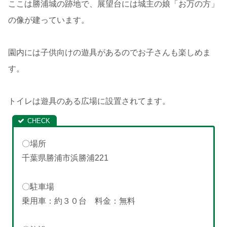
ここは勝浦城の跡地で、展望台には城主の娘「お万の方」
の像が建っています。
園内には子供向けの遊具があるのでお子さんも楽しめま
す。
トイレは遊具のある広場に設置されてます。
〇場所
千葉県勝浦市浜勝浦221
〇駐車場
乗用車：約３０台 料金：無料