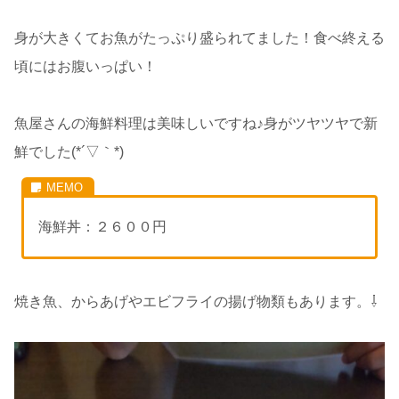
身が大きくてお魚がたっぷり盛られてました！食べ終える
頃にはお腹いっぱい！
魚屋さんの海鮮料理は美味しいですね♪身がツヤツヤで新
鮮でした(*´▽｀*)
海鮮丼：２６００円
焼き魚、からあげやエビフライの揚げ物類もあります。⇩