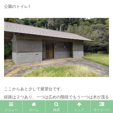
公園のトイレ⇩
ここからあと少しで展望台です。
経路は２つあり、一つは広めの階段でもう一つは木が茂る
細い階段でした。
メニュー
ホーム
検索
トップ
サイドバー