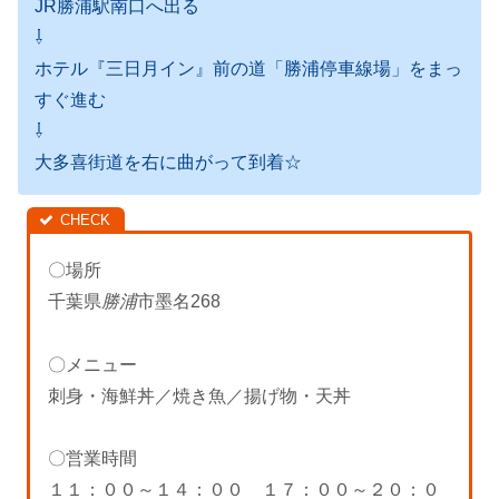
JR勝浦駅南口へ出る
⇩
ホテル『三日月イン』前の道「勝浦停車線場」をまっ
すぐ進む
⇩
大多喜街道を右に曲がって到着☆
〇場所
千葉県
勝浦
市墨名268
〇メニュー
刺身・海鮮丼／焼き魚／揚げ物・天丼
〇営業時間
１１：００～１４：００ １７：００～２０：０