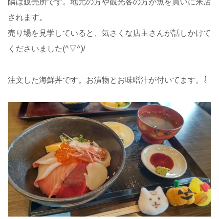
隣は販売所です。地元の方や観光客の方が魚を買いに来店
されます。
売り場を見学していると、気さくな店主さんが話しかけて
くださいました(^▽^)/
注文した海鮮丼です。お漬物とお味噌汁が付いてます。⇩