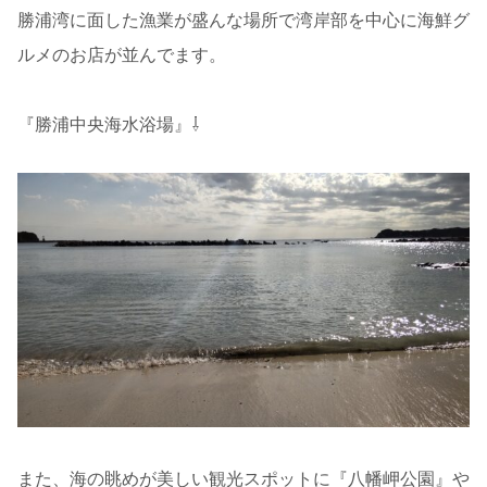
勝浦湾に面した漁業が盛んな場所で湾岸部を中心に海鮮グ
ルメのお店が並んでます。
『勝浦中央海水浴場』⇩
また、海の眺めが美しい観光スポットに『八幡岬公園』や