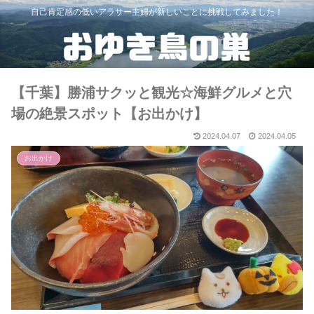
自己肯定感の低いアラサー主婦が新しいことに挑戦してみました！
【千葉】勝浦サクッと観光☆海鮮グルメと穴
場の絶景スポット【お出かけ】
2024.04.07
2024.04.05
お出かけ