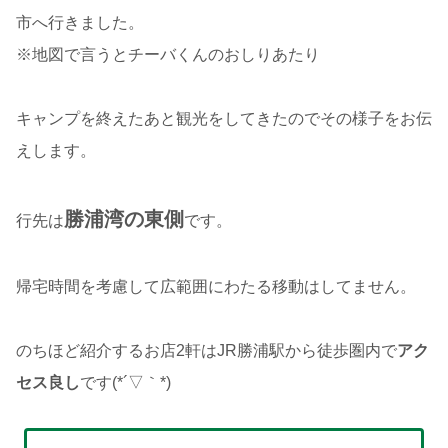
市へ行きました。
※地図で言うとチーバくんのおしりあたり
キャンプを終えたあと観光をしてきたのでその様子をお伝
えします。
勝浦湾の東側
行先は
です。
帰宅時間を考慮して広範囲にわたる移動はしてません。
のちほど紹介するお店2軒はJR勝浦駅から徒歩圏内で
アク
セス良し
です(*´▽｀*)