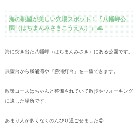
海の眺望が美しい穴場スポット！『八幡岬公
園（はちまんみさきこうえん）』🌊
海に突き出た八幡岬（はちまんみさき）にある公園です。
展望台から勝浦湾や『勝浦灯台』を一望できます。
散策コースはちゃんと整備されていて散歩やウォーキング
に適した場所です。
あまり人が多くなくのんびり過ごせました😊