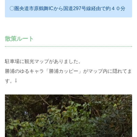
〇圏央道市原鶴舞ICから国道297号線経由で約４０分
散策ルート
駐車場に観光マップがありました。
勝浦のゆるキャラ「勝浦カッピー」がマップ内に隠れてま
す。⇩