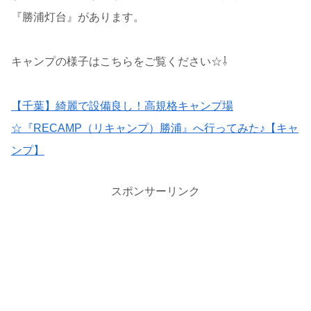
『勝浦灯台』があります。
キャンプの様子はこちらをご覧ください☆⇩
【千葉】綺麗で設備良し！高規格キャンプ場
☆『RECAMP（リキャンプ）勝浦』へ行ってみた♪【キャ
ンプ】
スポンサーリンク