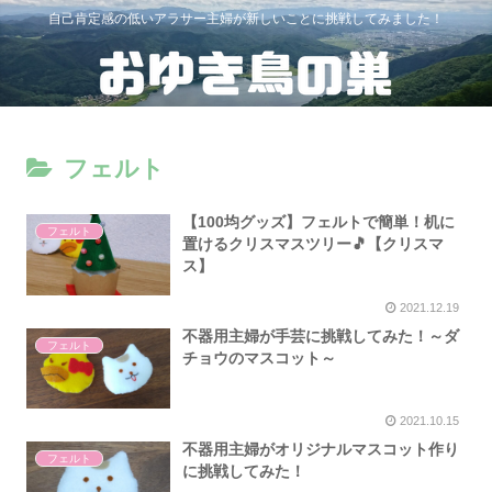
自己肯定感の低いアラサー主婦が新しいことに挑戦してみました！
フェルト
【100均グッズ】フェルトで簡単！机に
フェルト
置けるクリスマスツリー🎵【クリスマ
ス】
2021.12.19
不器用主婦が手芸に挑戦してみた！～ダ
フェルト
チョウのマスコット～
2021.10.15
不器用主婦がオリジナルマスコット作り
フェルト
に挑戦してみた！