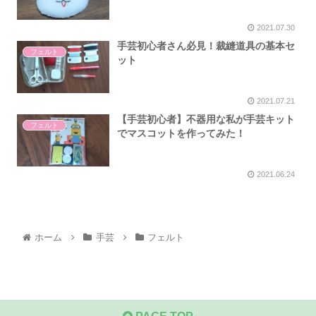
2021.07.30
手芸初心者さん必見！裁縫道具の基本セ
フェルト
ット
2021.07.21
【手芸初心者】不器用な私が手芸キット
フェルト
でマスコットを作ってみた！
2021.06.24
ホーム
手芸
フェルト